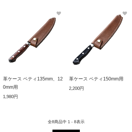
革ケース ペティ135mm、12
革ケース ペティ150mm用
0mm用
2,200円
1,980円
全
8
商品中
1 - 8
表示