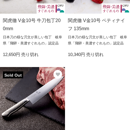
関虎徹 V金10号 牛刀包丁20
関虎徹 V金10号 ペティナイ
0mm
フ 135mm
日本刀の様な刃文が美しい包丁 岐阜
日本刀の様な刃文が美しい包丁 岐阜
県「飛騨・美濃すぐれもの」認定品
県「飛騨・美濃すぐれもの」認定品
12,650円
売り切れ
10,340円
売り切れ
Sold Out