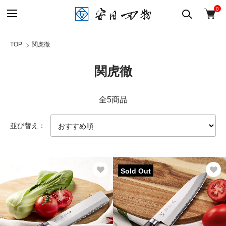
0
TOP
関虎徹
関虎徹
全5商品
並び替え：
Sold Out