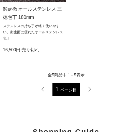
関虎徹 オールステンレス 三
徳包丁 180mm
ステンレスの持ち手が軽く使いやす
い、衛生面に優れたオールステンレス
包丁
16,500円
売り切れ
全
5
商品中
1 - 5
表示
1
ページ目
Shopping Guide