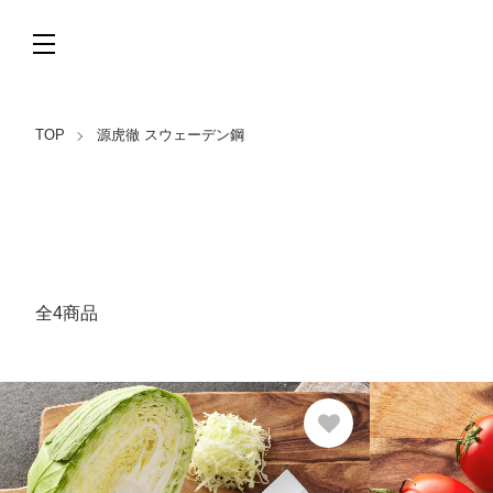
TOP
源虎徹 スウェーデン鋼
全4商品