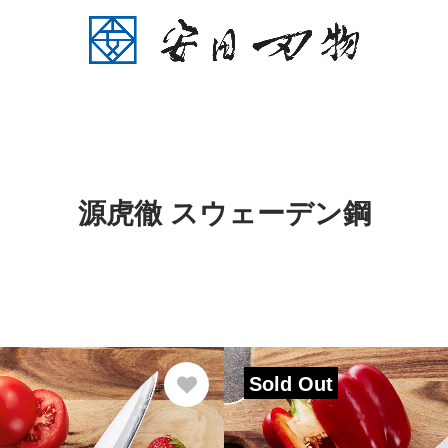
源虎徹 スウェーデン鋼
Sold Out