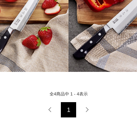
全
4
商品中
1 - 4
表示
1