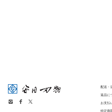
配送・
返品に
お支払
特定商