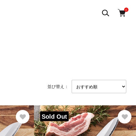
0
並び替え：
Sold Out